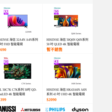
ISENSE 海信 32A4N A4N系列
HISENSE 海信 50Q6N Q6N系列
2 吋 FHD 智能電視
50 吋 QLED 4K 智能電視
1690
暫不銷售
L 50C7K C7K系列 50吋 QD-
HISENSE 海信 HK43A6N A6N
iniLED 4K 智能電視
系列 43 吋 UHD 4K 智能電視
5399
$2090