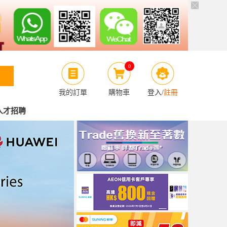
0
我的訂單
購物車
登入
/
註冊
人才招聘