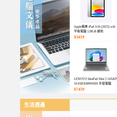
Apple蘋果 iPad A16 (2025) wifi
平板電腦 128GB 銀色
$3419
LENOVO IdeaPad Slim 5 14AKP
10 83HX009WHH 手提電腦
$7459
生活週邊