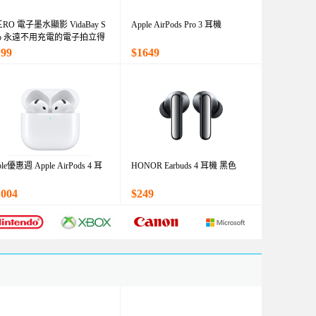
三RO 電子墨水顯影 VidaBay S
Apple AirPods Pro 3 耳機
ap 永遠不用充電的電子拍立得
199
$1649
ple優惠週 Apple AirPods 4 耳
HONOR Earbuds 4 耳機 黑色
1004
$249