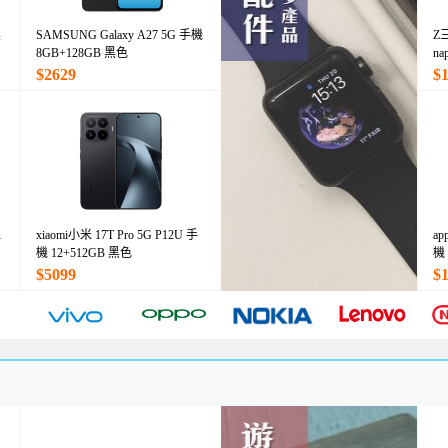
黑
SAMSUNG Galaxy A27 5G 手機
Z
8GB+128GB 黑色
n
$2629
$
1
xiaomi小米 17T Pro 5G P12U 手
ap
機 12+512GB 黑色
機
$5099
$