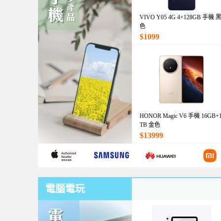
VIVO Y05 4G 4+128GB 手機 
色
$1099
HONOR Magic V6 手機 16GB+
TB 金色
$13999
電腦電玩