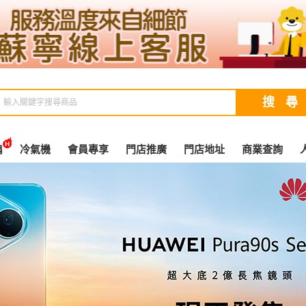
扇
冷氣機
會員專享
門店推廣
門店地址
商業查詢