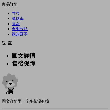
商品詳情
首頁
購物車
蒐索
全部分類
我的蘇寧
送 至
圖文詳情
售後保障
图文详情里一个字都没有哦