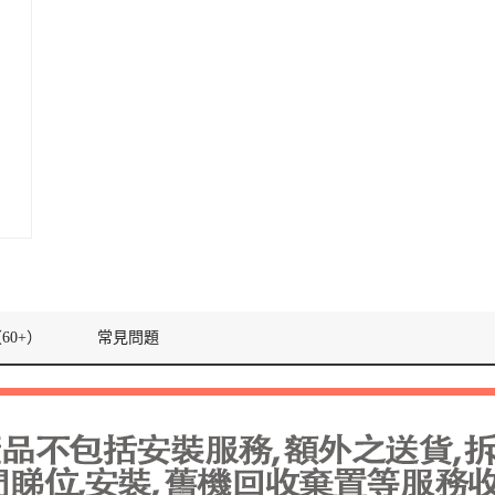
60+）
常見問題