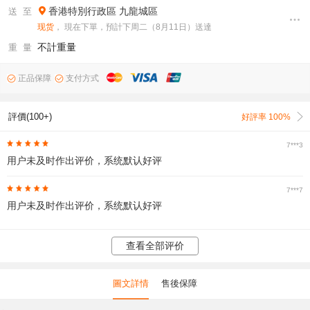
香港特別行政區
九龍城區
送 至
现货
， 現在下單，預計下周二（8月11日）送達
不計重量
重 量
正品保障
支付方式
評價(100+)
好評率 100%
7***3
用户未及时作出评价，系统默认好评
7***7
用户未及时作出评价，系统默认好评
查看全部评价
圖文詳情
售後保障