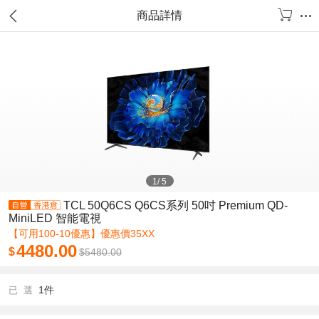
商品詳情
1
/
5
TCL 50Q6CS Q6CS系列 50吋 Premium QD-
MiniLED 智能電視
【可用100-10優惠】優惠價35XX
4480.00
$
$
5480.00
1件
已 選