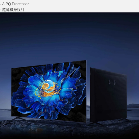
·
AiPQ Processor
·
超薄機身設計