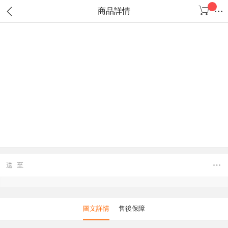
商品詳情
送 至
圖文詳情
售後保障