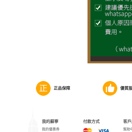
正品保障
優質
我的蘇寧
付款方式
客戶
我的優惠券
幫助