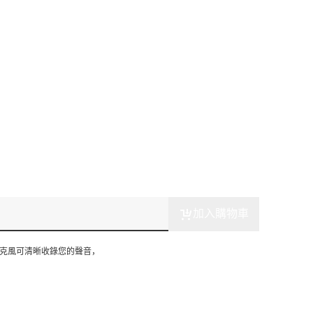
加入購物車
向麥克風可清晰收錄您的聲音，