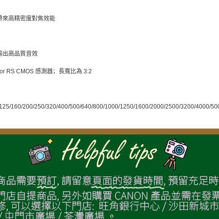
點帶來高精密度對焦效能
輸出高品質音效
 Exmor RS CMOS 感測器；長寬比為 3:2
/160/200/250/320/400/500/640/800/1000/1250/1600/2000/2500/3200/4000/50