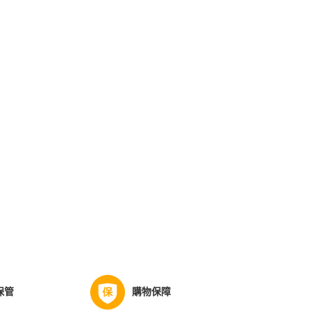
保管
購物保障