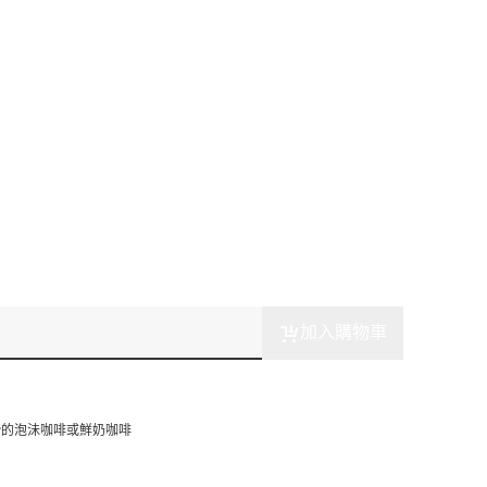
加入購物車
滑的泡沬咖啡或鮮奶咖啡