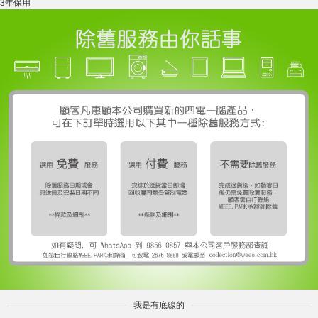
3年保用
我是有底線的