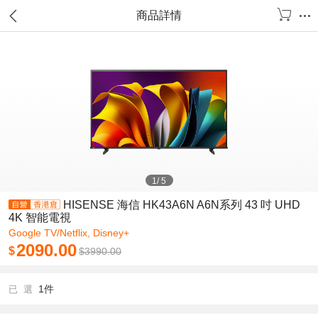
商品詳情
1
/
5
HISENSE 海信 HK43A6N A6N系列 43 吋 UHD
4K 智能電視
Google TV/Netflix, Disney+
2090.00
$
$
3990.00
1件
已 選