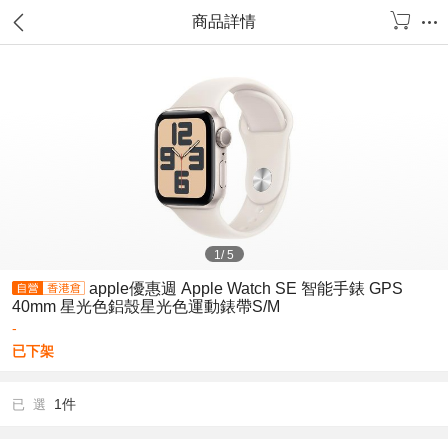
商品詳情
1
/
5
apple優惠週 Apple Watch SE 智能手錶 GPS
40mm 星光色鋁殼星光色運動錶帶S/M
-
已下架
1件
已 選