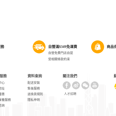
服務
自營滿$349免運費
商品
自營免費門店自提
受相關條款約束
服務
資料查詢
關注我們
中心
配送安裝
地址
售後服務
人才招聘
優惠
退換貨規則
保養服務
隱私申明
咨詢