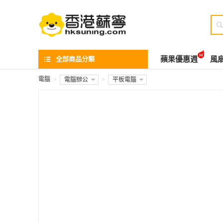

全部商品分類
蘋果優惠週
風
電腦
>
電腦辦公
>
平板電腦