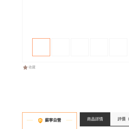
收藏
商品詳情
評價
（
蘇寧自營