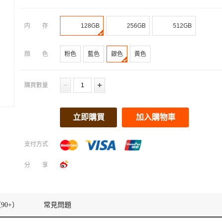
内存
128GB
256GB
512GB
顔色
粉色
藍色
銀色
黃色
購買數量
立即購買
加入購物車
支付方式
分享
90+）
常見問題