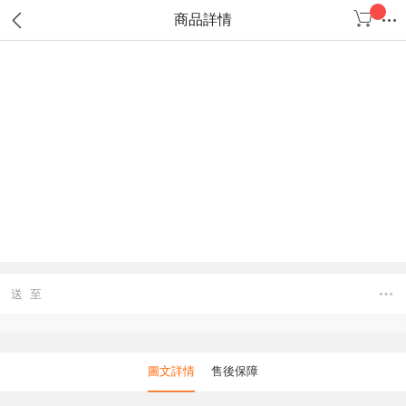
商品詳情
送 至
圖文詳情
售後保障