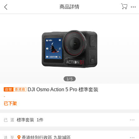
商品詳情
1
/
5
DJI Osmo Action 5 Pro 標準套裝
-
已下架
標準套裝 1件
已 選
香港特別行政區
九龍城區
送 至