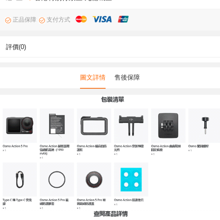
正品保障
支付方式
評價(0)
圖文詳情
售後保障