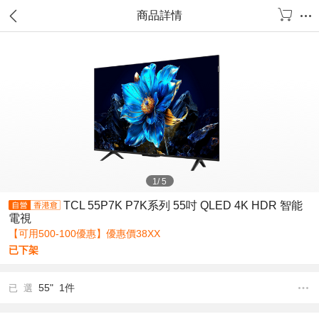
商品詳情
1
/
5
TCL 55P7K P7K系列 55吋 QLED 4K HDR 智能
電視
【可用500-100優惠】優惠價38XX
已下架
55" 1件
已 選