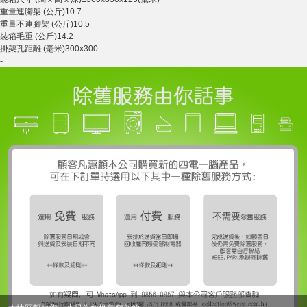
重量連腳架 (公斤)
10.7
重量不連腳架 (公斤)
10.5
裝箱毛重 (公斤)
14.2
掛架孔距離 (毫米)
300x300
-