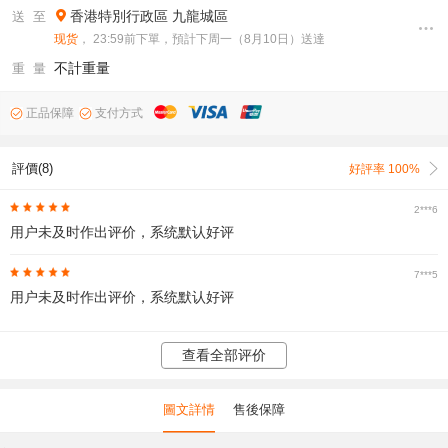
香港特別行政區
九龍城區
送 至
现货
， 23:59前下單，預計下周一（8月10日）送達
不計重量
重 量
正品保障
支付方式
評價(8)
好評率 100%
2***6
用户未及时作出评价，系统默认好评
7***5
用户未及时作出评价，系统默认好评
查看全部评价
圖文詳情
售後保障