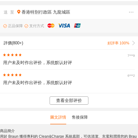
香港特別行政區
九龍城區
送 至
正品保障
支付方式
評價(800+)
好評率 100%
7***9
用户未及时作出评价，系统默认好评
6***2
用户未及时作出评价，系统默认好评
查看全部评价
圖文詳情
售後保障
商品簡介
用於 Braun 獲得專利的 Clean&Charge 系統底部，可供清潔、充電和潤滑您的 Brau