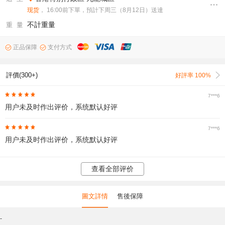
现货
， 16:00前下單，預計下周三（8月12日）送達
不計重量
重 量
正品保障
支付方式
評價(300+)
好評率 100%
7***6
用户未及时作出评价，系统默认好评
7***6
用户未及时作出评价，系统默认好评
查看全部评价
圖文詳情
售後保障
-