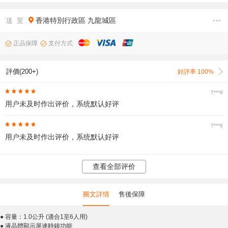
香港特別行政區
九龍城區
送 至
正品保障
支付方式
評價(200+)
好評率 100%
7***8
用户未及时作出评价，系统默认好评
7***8
用户未及时作出评价，系统默认好评
查看全部评价
圖文詳情
售後保障
● 容量：1.0公升 (適合1至6人用)
● 液晶體顯示屏連時鐘功能