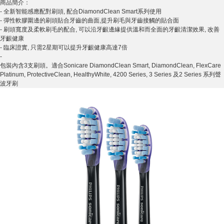
商品簡介：
- 全新智能感應配對刷頭, 配合DiamondClean Smart系列使用
- 彈性軟膠圍邊的刷頭貼合牙齒的曲面,提升刷毛與牙齒接觸的貼合面
- 刷頭寬度及柔軟刷毛的配合, 可以沿牙齦邊緣提供溫和而全面的牙齦清潔效果, 改善
牙齦健康
- 臨床證實, 只需2星期可以提升牙齦健康高達7倍
-
包裝內含3支刷頭。適合Sonicare DiamondClean Smart, DiamondClean, FlexCare
Platinum, ProtectiveClean, HealthyWhite, 4200 Series, 3 Series 及2 Series 系列聲
波牙刷