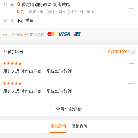
香港特別行政區
九龍城區
送 至
现货
， 現在下單，預計下周三（8月12日）送達
不計重量
重 量
正品保障
支付方式
評價(100+)
好評率 100%
6***1
用户未及时作出评价，系统默认好评
7***7
用户未及时作出评价，系统默认好评
查看全部评价
圖文詳情
售後保障