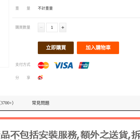
重量
不計重量
購買數量
立即購買
加入購物車
支付方式
分享
3700+）
常見問題