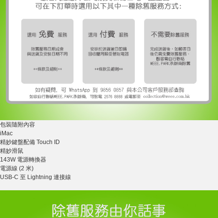
包裝隨附內容
iMac
精妙鍵盤配備 Touch ID
精妙滑鼠
143W 電源轉換器
電源線 (2 米)
USB-C 至 Lightning 連接線