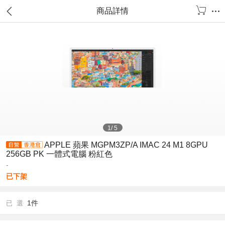
商品詳情
1
/
5
APPLE 蘋果 MGPM3ZP/A IMAC 24 M1 8GPU
256GB PK 一體式電腦 粉紅色
-
已下架
1件
已 選