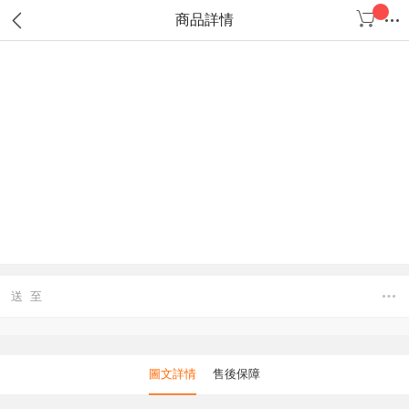
商品詳情
送 至
圖文詳情
售後保障