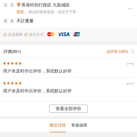
香港特別行政區
九龍城區
送 至
现货
， 商品到貨後發貨，現在可下單
不計重量
重 量
正品保障
支付方式
評價(40+)
好評率 100%
7***2
用户未及时作出评价，系统默认好评
6***7
用户未及时作出评价，系统默认好评
查看全部评价
圖文詳情
售後保障