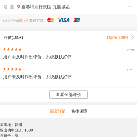
香港特別行政區
九龍城區
送 至
正品保障
支付方式
評價(100+)
好評率 100%
7***0
用户未及时作出评价，系统默认好评
7***1
用户未及时作出评价，系统默认好评
查看全部评价
圖文詳情
售後保障
原產地：韓國
輸出功率(瓦)：1500
負離子：有