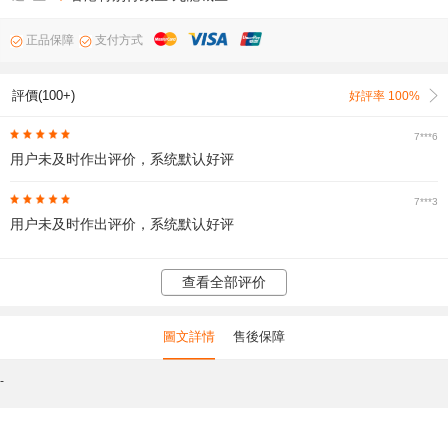
正品保障
支付方式
評價(100+)
好評率 100%
7***6
用户未及时作出评价，系统默认好评
7***3
用户未及时作出评价，系统默认好评
查看全部评价
圖文詳情
售後保障
-