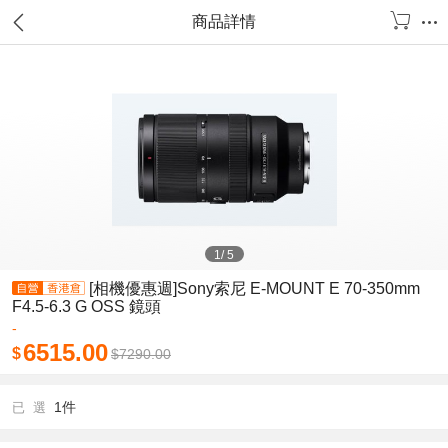
商品詳情
1
/
5
[相機優惠週]Sony索尼 E-MOUNT E 70-350mm
F4.5-6.3 G OSS 鏡頭
-
6515.00
$
$
7290.00
1件
已 選