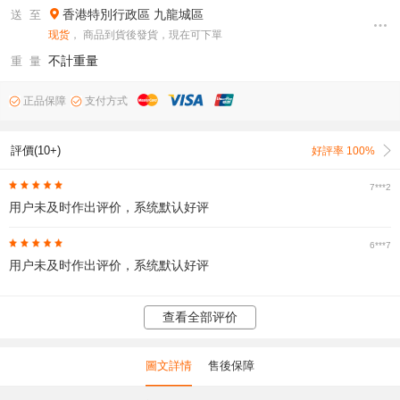
香港特別行政區
九龍城區
送 至
现货
， 商品到貨後發貨，現在可下單
不計重量
重 量
正品保障
支付方式
評價(10+)
好評率 100%
7***2
用户未及时作出评价，系统默认好评
6***7
用户未及时作出评价，系统默认好评
查看全部评价
圖文詳情
售後保障