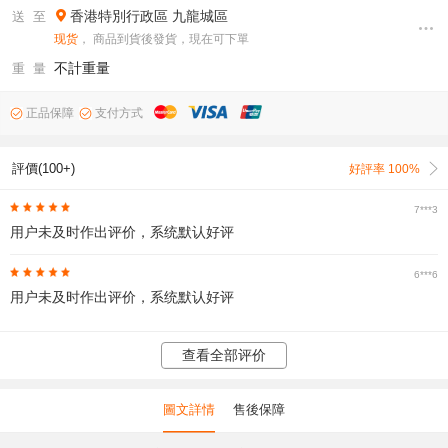
香港特別行政區
九龍城區
送 至
现货
， 商品到貨後發貨，現在可下單
不計重量
重 量
正品保障
支付方式
評價(100+)
好評率 100%
7***3
用户未及时作出评价，系统默认好评
6***6
用户未及时作出评价，系统默认好评
查看全部评价
圖文詳情
售後保障