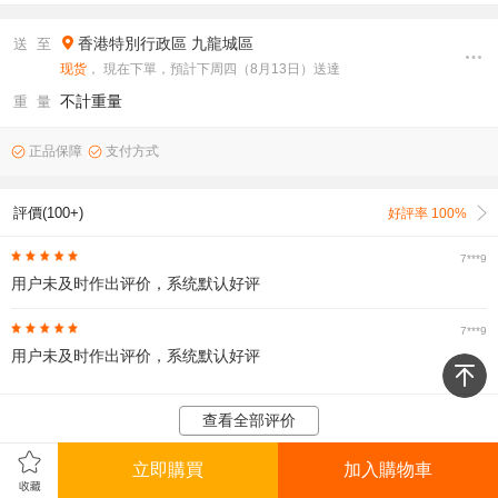
香港特別行政區
九龍城區
送 至
现货
， 現在下單，預計下周四（8月13日）送達
不計重量
重 量
正品保障
支付方式
評價(100+)
好評率 100%
7***9
用户未及时作出评价，系统默认好评
7***9
用户未及时作出评价，系统默认好评
查看全部评价
立即購買
加入購物車
圖文詳情
售後保障