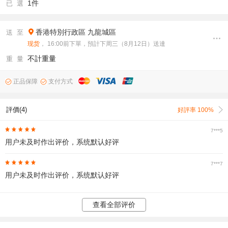
1件
已 選
香港特別行政區
九龍城區
送 至
现货
， 16:00前下單，預計下周三（8月12日）送達
不計重量
重 量
正品保障
支付方式
評價(4)
好評率 100%
7***5
用户未及时作出评价，系统默认好评
7***7
用户未及时作出评价，系统默认好评
查看全部评价