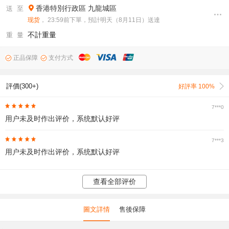
香港特別行政區
九龍城區
送 至
现货
， 23:59前下單，預計明天（8月11日）送達
不計重量
重 量
正品保障
支付方式
評價(300+)
好評率 100%
7***0
用户未及时作出评价，系统默认好评
7***3
用户未及时作出评价，系统默认好评
查看全部评价
圖文詳情
售後保障