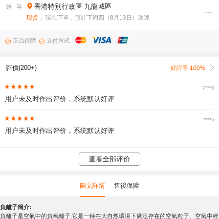
香港特別行政區
九龍城區
送 至
现货
， 現在下單，預計下周四（8月13日）送達
正品保障
支付方式
評價(200+)
好評率 100%
7***6
用户未及时作出评价，系统默认好评
2***6
用户未及时作出评价，系统默认好评
查看全部评价
圖文詳情
售後保障
負離子簡介:
負離子是空氣中的負氧離子,它是一種在大自然環境下廣泛存在的空氣粒子。空氣中經