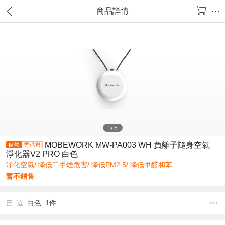
商品詳情
1
/
5
MOBEWORK MW-PA003 WH 負離子隨身空氣
淨化器V2 PRO 白色
淨化空氣/ 降低二手煙危害/ 降低PM2.5/ 降低甲醛和苯
暫不銷售
白色 1件
已 選