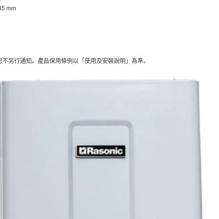
145 mm
恕不另行通知。產品保用條例以「使用及安裝說明」為準。