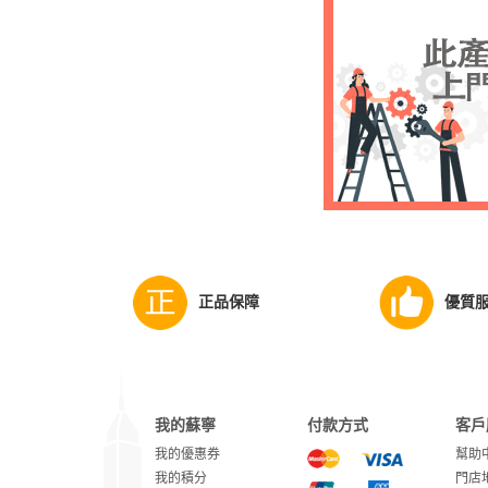
正品保障
優質
我的蘇寧
付款方式
客戶
我的優惠券
幫助
我的積分
門店