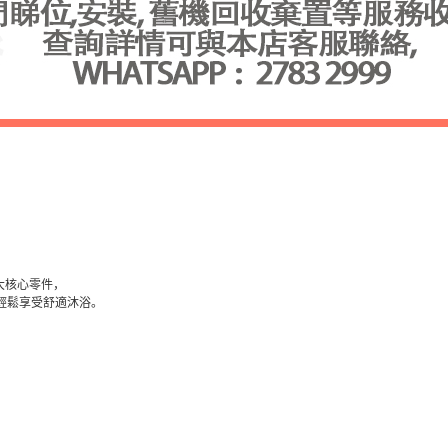
大核心零件，
輕鬆享受舒適沐浴。