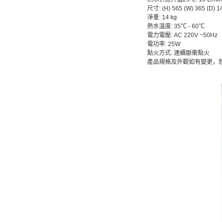
尺寸: (H) 565 (W) 365 (D) 
淨重: 14 kg
熱水温度: 35℃ - 60℃
電力電壓: AC 220V ~50Hz
電功率: 25W
點火方式: 連續脈衝點火
產品規格及外觀如有變更，