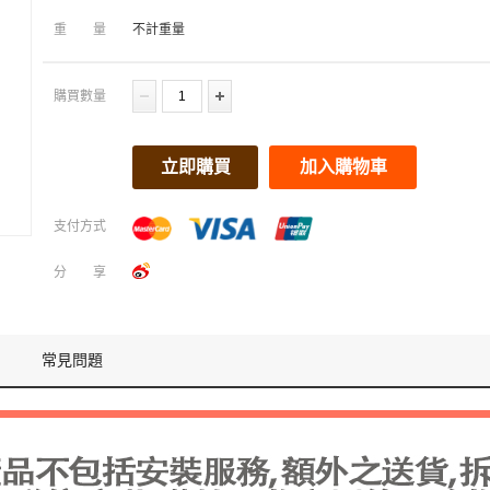
重量
不計重量
購買數量
立即購買
加入購物車
支付方式
分享
常見問題