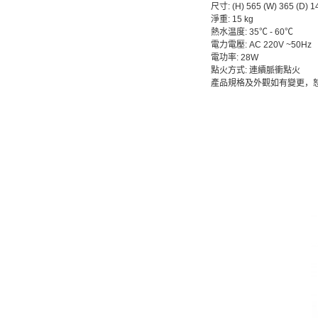
尺寸: (H) 565 (W) 365 (D) 
淨重: 15 kg
熱水温度: 35℃ - 60℃
電力電壓: AC 220V ~50Hz
電功率: 28W
點火方式: 連續脈衝點火
產品規格及外觀如有變更，