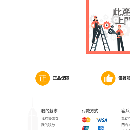
正品保障
優質
我的蘇寧
付款方式
客戶
我的優惠券
幫助
我的積分
門店