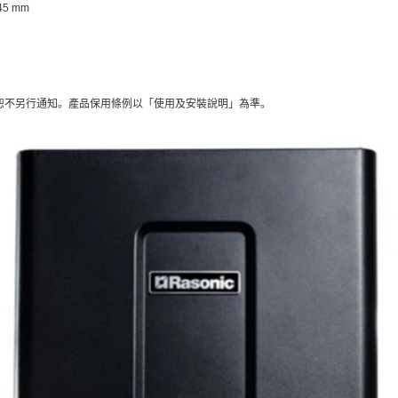
145 mm
恕不另行通知。產品保用條例以「使用及安裝說明」為準。