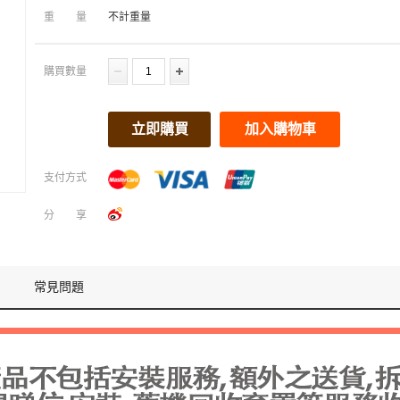
重量
不計重量
購買數量
立即購買
加入購物車
支付方式
分享
常見問題