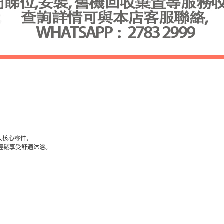
大核心零件，
輕鬆享受舒適沐浴。