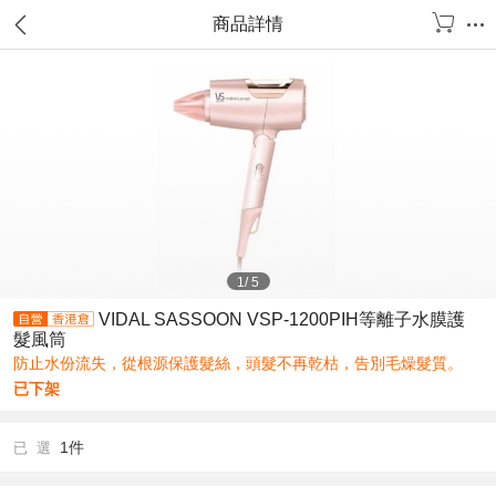
商品詳情
1
/
5
VIDAL SASSOON VSP-1200PIH等離子水膜護
髮風筒
防止水份流失，從根源保護髮絲，頭髮不再乾枯，告別毛燥髮質。
已下架
1件
已 選