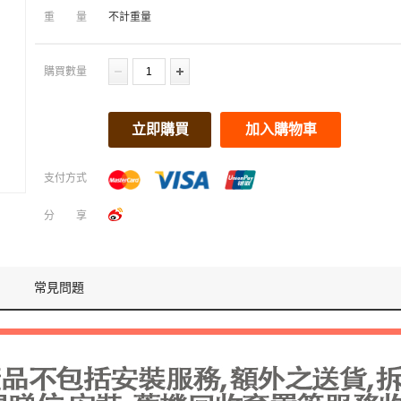
重量
不計重量
購買數量
立即購買
加入購物車
支付方式
分享
常見問題