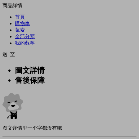
商品詳情
首頁
購物車
蒐索
全部分類
我的蘇寧
送 至
圖文詳情
售後保障
图文详情里一个字都没有哦