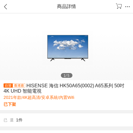
商品詳情
1
/
5
HISENSE 海信 HK50A65(0002) A65系列 50吋
4K UHD 智能電視
2021年款/4K超高清/安卓系統/內置Wifi
已下架
1件
已 選