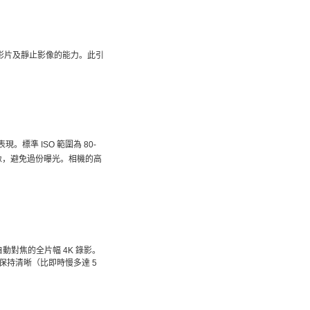
影片及靜止影像的能力。此引
準 ISO 範圍為 80-
像，避免過份曝光。相機的高
動對焦的全片幅 4K 錄影。
保持清晰（比即時慢多達 5