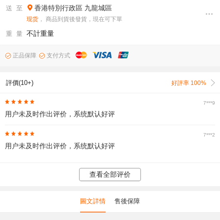
香港特別行政區
九龍城區
送 至
现货
， 商品到貨後發貨，現在可下單
不計重量
重 量
正品保障
支付方式
評價(10+)
好評率 100%
7***9
用户未及时作出评价，系统默认好评
7***2
用户未及时作出评价，系统默认好评
查看全部评价
圖文詳情
售後保障