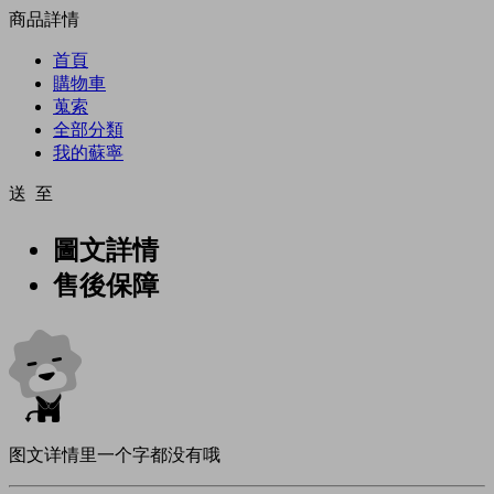
商品詳情
首頁
購物車
蒐索
全部分類
我的蘇寧
送 至
圖文詳情
售後保障
图文详情里一个字都没有哦