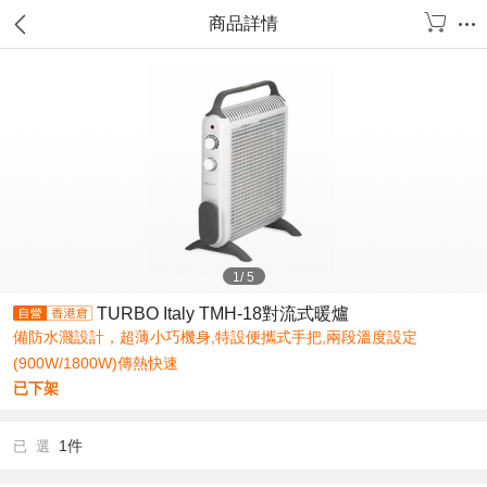
商品詳情
1
/
5
TURBO Italy TMH-18對流式暖爐
備防水濺設計，超薄小巧機身,特設便攜式手把,兩段溫度設定
(900W/1800W)傳熱快速
已下架
1件
已 選