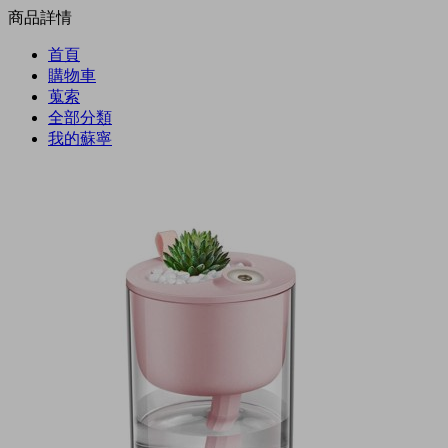
商品詳情
首頁
購物車
蒐索
全部分類
我的蘇寧