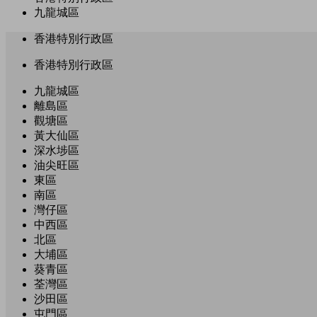
九龍城區
香港特別行政區
香港特別行政區
九龍城區
離島區
觀塘區
黃大仙區
深水埗區
油尖旺區
東區
南區
灣仔區
中西區
北區
大埔區
葵青區
荃灣區
沙田區
屯門區