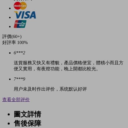
評價(60+)
好評率 100%
6***2
送貨服務又快又有禮貌，產品價格便宜，體積小而且方
便又實用，有夜燈功能，晚上開都比較光。
7***9
用户未及时作出评价，系统默认好评
查看全部评价
圖文詳情
售後保障