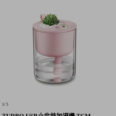
1
/
5
TURBO USB小盆栽加濕機 TCM-