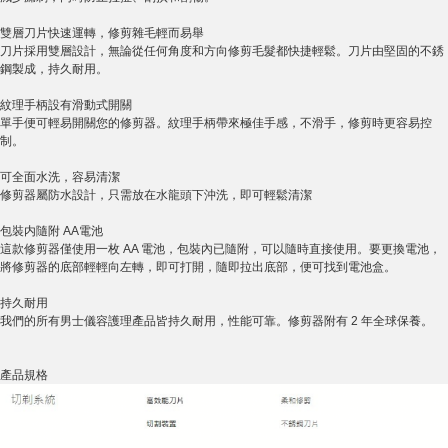
雙層刀片快速運轉，修剪雜毛輕而易舉
刀片採用雙層設計，無論從任何角度和方向修剪毛髮都快捷輕鬆。刀片由堅固的不銹
鋼製成，持久耐用。
紋理手柄設有滑動式開關
單手便可輕易開關您的修剪器。紋理手柄帶來極佳手感，不滑手，修剪時更容易控
制。
可全面水洗，容易清潔
修剪器屬防水設計，只需放在水龍頭下沖洗，即可輕鬆清潔
包裝内隨附 AA電池
這款修剪器僅使用一枚 AA 電池，包裝內已隨附，可以隨時直接使用。要更換電池，
將修剪器的底部輕輕向左轉，即可打開，隨即拉出底部，便可找到電池盒。
持久耐用
我們的所有男士儀容護理產品皆持久耐用，性能可靠。修剪器附有 2 年全球保養。
產品規格