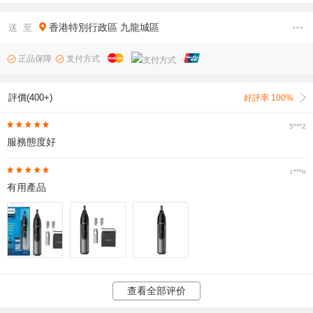
香港特別行政區
九龍城區
送 至
正品保障
支付方式
評價(400+)
好評率 100%
5***2
服務態度好
c***n
有用產品
查看全部评价