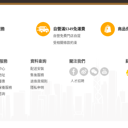
服務
自營滿$349免運費
商品
自營免費門店自提
受相關條款約束
服務
資料查詢
關注我們
中心
配送安裝
地址
售後服務
人才招聘
優惠
退換貨規則
保養服務
隱私申明
咨詢