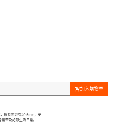
加入購物車
鏡長亦只有40.5mm，安
隨身攜帶及記錄生活日常。