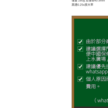
僅重 160g 及僅長40.5mm
高達0.25x放大率