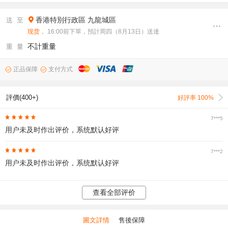
香港特別行政區
九龍城區
送 至
现货
， 16:00前下單，預計周四（8月13日）送達
不計重量
重 量
正品保障
支付方式
評價(400+)
好評率 100%
7***5
用户未及时作出评价，系统默认好评
7***2
用户未及时作出评价，系统默认好评
查看全部评价
圖文詳情
售後保障