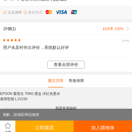
正品保障
支付方式
評價(1)
好評率 100%
2***0
用户未及时作出评价，系统默认好评
查看全部评价
圖文詳情
售後保障
EPSON 愛普生 T06G 墨盒 洋紅色墨水
適用型號 L15150
我是有底線的
抱歉，該地區/商品無貨
立即購買
加入購物車