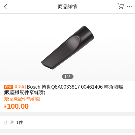
商品詳情
1
/
5
Bosch 博世Q8A0033817 00461406 轉角噴嘴
(吸塵機配件窄縫嘴)
(吸塵機配件窄縫嘴)
100.00
$
1件
已 選