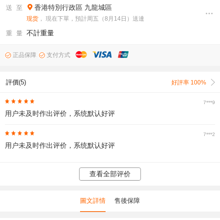
香港特別行政區
九龍城區
送 至
现货
， 現在下單，預計周五（8月14日）送達
不計重量
重 量
正品保障
支付方式
評價(5)
好評率 100%
7***9
用户未及时作出评价，系统默认好评
7***2
用户未及时作出评价，系统默认好评
查看全部评价
圖文詳情
售後保障