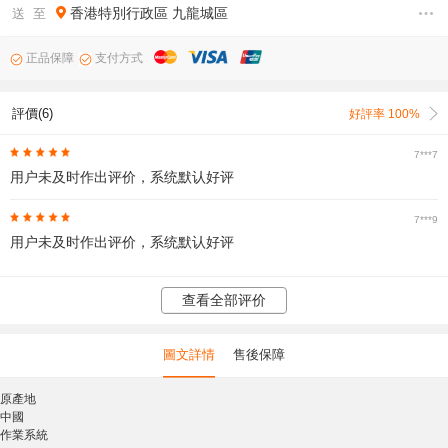
香港特別行政區
九龍城區
送 至
正品保障
支付方式
評價(6)
好評率 100%
7***7
用户未及时作出评价，系统默认好评
7***9
用户未及时作出评价，系统默认好评
查看全部评价
圖文詳情
售後保障
原產地
中國
作業系統