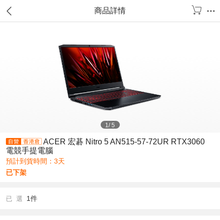
商品詳情
1
/
5
ACER 宏碁 Nitro 5 AN515-57-72UR RTX3060
電競手提電腦
預計到貨時間：3天
已下架
1件
已 選