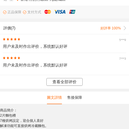
正品保障
支付方式
評價(7)
好評率 100%
5***9
用户未及时作出评价，系统默认好评
7***3
用户未及时作出评价，系统默认好评
查看全部评价
圖文詳情
售後保障
商品簡介：
2片麵包槽
7種烘烤設定，迎合個人喜好
解凍功能可直接烘烤冷藏麵包。