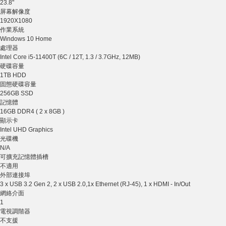
23.8"
屏幕解像度
1920X1080
作業系統
Windows 10 Home
處理器
Intel Core i5-11400T (6C / 12T, 1.3 / 3.7GHz, 12MB)
硬碟容量
1TB HDD
固態硬碟容量
256GB SSD
記憶體
16GB DDR4 ( 2 x 8GB )
顯示卡
Intel UHD Graphics
光碟機
N/A
可擴充記憶體插槽
不適用
外部連接埠
3 x USB 3.2 Gen 2, 2 x USB 2.0,1x Ethernet (RJ-45), 1 x HDMI - In/Out
網絡介面
1
電視調階器
不支援