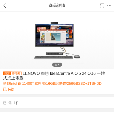
商品詳情
1
/
5
LENOVO 聯想 IdeaCentre AIO 5 24IOB6 一體
式桌上電腦
搭載Intel i5-11400T處理器/16GB記憶體/256GBSSD+1TBHDD
已下架
1件
已 選