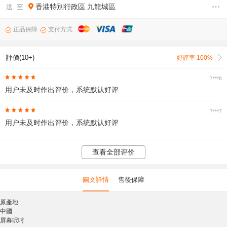
香港特別行政區
九龍城區
送 至
正品保障
支付方式
評價(10+)
好評率 100%
7***6
用户未及时作出评价，系统默认好评
7***7
用户未及时作出评价，系统默认好评
查看全部评价
圖文詳情
售後保障
原產地
中國
屏幕呎吋